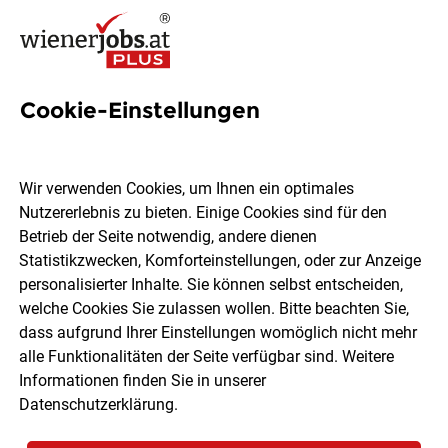
Cookie-Einstellungen
3 Antriebstechnik Jobs in
Wien
Wir verwenden Cookies, um Ihnen ein optimales
Nutzererlebnis zu bieten. Einige Cookies sind für den
Betrieb der Seite notwendig, andere dienen
Statistikzwecken, Komforteinstellungen, oder zur Anzeige
personalisierter Inhalte. Sie können selbst entscheiden,
welche Cookies Sie zulassen wollen. Bitte beachten Sie,
Ort, Region
Berufsfeld
dass aufgrund Ihrer Einstellungen womöglich nicht mehr
alle Funktionalitäten der Seite verfügbar sind. Weitere
Informationen finden Sie in unserer
Jobs finden
Datenschutzerklärung
.