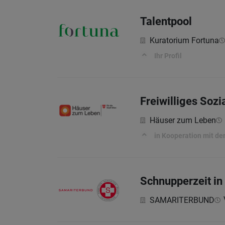
Talentpool
Kuratorium Fortuna
Ihr Profil
Freiwilliges Sozi
Häuser zum Leben
in Kooperation mit d
Schnupperzeit in
SAMARITERBUND