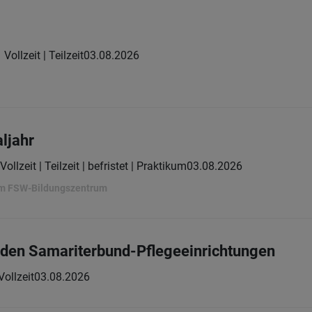
Vollzeit | Teilzeit
03.08.2026
aljahr
Vollzeit | Teilzeit | befristet | Praktikum
03.08.2026
em FSW-Bildungszentrum
 den Samariterbund-Pflegeeinrichtungen
Vollzeit
03.08.2026