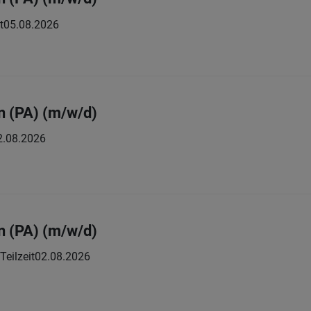
t
05.08.2026
in (PA) (m/w/d)
2.08.2026
in (PA) (m/w/d)
 Teilzeit
02.08.2026