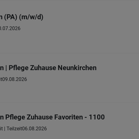
in (PA) (m/w/d)
0.07.2026
in | Pflege Zuhause Neunkirchen
it
09.08.2026
in Pflege Zuhause Favoriten - 1100
t | Teilzeit
06.08.2026