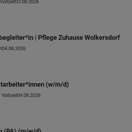
Vollzeit
03.08.2026
begleiter*in | Pflege Zuhause Wolkersdorf
it
04.08.2026
tarbeiter*innen (w/m/d)
Vollzeit
04.08.2026
in (PA) (m/w/d)