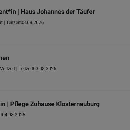
ent*in | Haus Johannes der Täufer
t | Teilzeit
03.08.2026
nnen
Vollzeit | Teilzeit
03.08.2026
in | Pflege Zuhause Klosterneuburg
it
04.08.2026