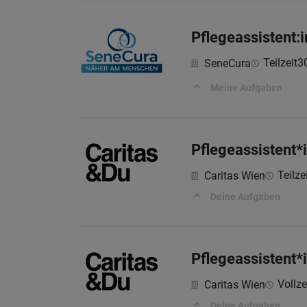
Pflegeassistent:
Teilzeit
3
SeneCura
Meine Aufgaben
Pflegeassistent*
Teilze
Caritas Wien
Deine Aufgaben
Pflegeassistent*
Vollzei
Caritas Wien
Deine Aufgaben