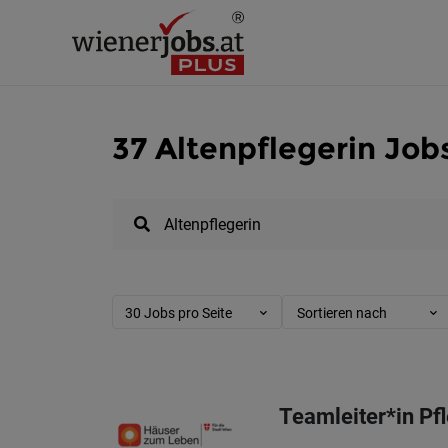
37 Altenpflegerin Job
30 Jobs pro Seite
Sortieren nach
Teamleiter*in Pf