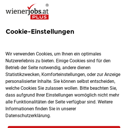
Cookie-Einstellungen
30 Administratorin Jobs in
Wien
Wir verwenden Cookies, um Ihnen ein optimales
Nutzererlebnis zu bieten. Einige Cookies sind für den
Betrieb der Seite notwendig, andere dienen
Statistikzwecken, Komforteinstellungen, oder zur Anzeige
personalisierter Inhalte. Sie können selbst entscheiden,
welche Cookies Sie zulassen wollen. Bitte beachten Sie,
Ort, Region
Berufsfeld
dass aufgrund Ihrer Einstellungen womöglich nicht mehr
alle Funktionalitäten der Seite verfügbar sind. Weitere
Informationen finden Sie in unserer
Jobs finden
Datenschutzerklärung
.