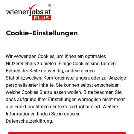
Cookie-Einstellungen
3 2721 Jobs in Wien
Wir verwenden Cookies, um Ihnen ein optimales
Nutzererlebnis zu bieten. Einige Cookies sind für den
Betrieb der Seite notwendig, andere dienen
Statistikzwecken, Komforteinstellungen, oder zur Anzeige
Ort, Region
Berufsfeld
personalisierter Inhalte. Sie können selbst entscheiden,
welche Cookies Sie zulassen wollen. Bitte beachten Sie,
dass aufgrund Ihrer Einstellungen womöglich nicht mehr
Jobs finden
alle Funktionalitäten der Seite verfügbar sind. Weitere
Informationen finden Sie in unserer
Datenschutzerklärung
.
Sortieren
30 Jobs