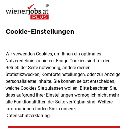
Cookie-Einstellungen
10 Promotion Jobs in Wien
Wir verwenden Cookies, um Ihnen ein optimales
Nutzererlebnis zu bieten. Einige Cookies sind für den
Betrieb der Seite notwendig, andere dienen
Statistikzwecken, Komforteinstellungen, oder zur Anzeige
Ort, Region
Berufsfeld
personalisierter Inhalte. Sie können selbst entscheiden,
welche Cookies Sie zulassen wollen. Bitte beachten Sie,
dass aufgrund Ihrer Einstellungen womöglich nicht mehr
Jobs finden
alle Funktionalitäten der Seite verfügbar sind. Weitere
Informationen finden Sie in unserer
Datenschutzerklärung
.
Sortieren
30 Jobs