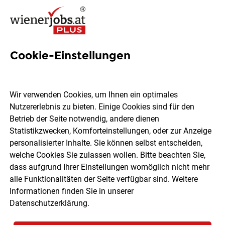
Cookie-Einstellungen
33 Jobs in Pölten
Wir verwenden Cookies, um Ihnen ein optimales
Nutzererlebnis zu bieten. Einige Cookies sind für den
Welchen Job möchtest du finden?
Betrieb der Seite notwendig, andere dienen
Statistikzwecken, Komforteinstellungen, oder zur Anzeige
Berufsfeld
Pölten
personalisierter Inhalte. Sie können selbst entscheiden,
welche Cookies Sie zulassen wollen. Bitte beachten Sie,
dass aufgrund Ihrer Einstellungen womöglich nicht mehr
Jobs finden
alle Funktionalitäten der Seite verfügbar sind. Weitere
Informationen finden Sie in unserer
Datenschutzerklärung
.
Sortieren
30 Jobs