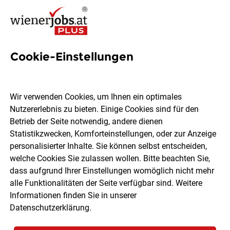
Cookie-Einstellungen
Italienisch-Nachhilfelehrer:in
(m/w/d)
Wir verwenden Cookies, um Ihnen ein optimales
Nutzererlebnis zu bieten. Einige Cookies sind für den
Betrieb der Seite notwendig, andere dienen
mobile Nachhilfe - Mag. Kügerl
Statistikzwecken, Komforteinstellungen, oder zur Anzeige
Bildungsmanagement GmbH
personalisierter Inhalte. Sie können selbst entscheiden,
welche Cookies Sie zulassen wollen. Bitte beachten Sie,
dass aufgrund Ihrer Einstellungen womöglich nicht mehr
Wien
Teilzeit
Freelancer, Projektarbeit
alle Funktionalitäten der Seite verfügbar sind. Weitere
Geringfügig
04.08.2026
Informationen finden Sie in unserer
Datenschutzerklärung
.