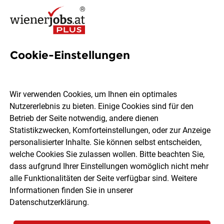
Cookie-Einstellungen
10 Instandsetzungsarbeiten
Jobs in Wien
Wir verwenden Cookies, um Ihnen ein optimales
Nutzererlebnis zu bieten. Einige Cookies sind für den
Betrieb der Seite notwendig, andere dienen
Statistikzwecken, Komforteinstellungen, oder zur Anzeige
personalisierter Inhalte. Sie können selbst entscheiden,
welche Cookies Sie zulassen wollen. Bitte beachten Sie,
Ort, Region
Berufsfeld
dass aufgrund Ihrer Einstellungen womöglich nicht mehr
alle Funktionalitäten der Seite verfügbar sind. Weitere
Informationen finden Sie in unserer
Jobs finden
Datenschutzerklärung
.