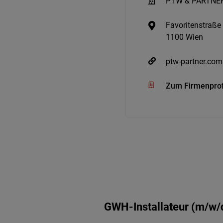
PTW & PARTNE
Favoritenstraße
1100 Wien
ptw-partner.com
Zum Firmenprof
GWH-Installateur (m/w/