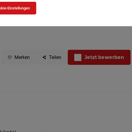
kie-Einstellungen
Jetzt bewerben
Merken
Teilen