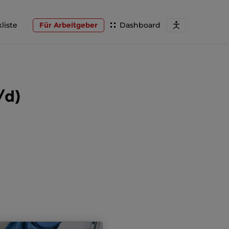
liste
Für Arbeitgeber
Dashboard
/d)