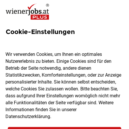
Cookie-Einstellungen
Französisch-
Nachhilfelehrer:in (m/w/d)
Wir verwenden Cookies, um Ihnen ein optimales
Nutzererlebnis zu bieten. Einige Cookies sind für den
Betrieb der Seite notwendig, andere dienen
mobile Nachhilfe - Mag. Kügerl
Statistikzwecken, Komforteinstellungen, oder zur Anzeige
Bildungsmanagement GmbH
personalisierter Inhalte. Sie können selbst entscheiden,
welche Cookies Sie zulassen wollen. Bitte beachten Sie,
dass aufgrund Ihrer Einstellungen womöglich nicht mehr
Wien
Teilzeit
Freelancer, Projektarbeit
alle Funktionalitäten der Seite verfügbar sind. Weitere
Geringfügig
04.08.2026
Informationen finden Sie in unserer
Datenschutzerklärung
.