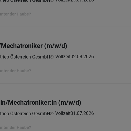
trieb Österreich GesmbH
unter der Haube?
Mechatroniker (m/w/d)
Vollzeit
02.08.2026
trieb Österreich GesmbH
unter der Haube?
In/Mechatroniker:In (m/w/d)
Vollzeit
31.07.2026
trieb Österreich GesmbH
unter der Haube?