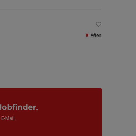
Wien
Jobfinder.
 E-Mail.