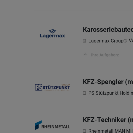
Karosseriebaute
Vo
Lagermax Group
Ihre Aufgaben:
KFZ-Spengler (m
PS Stützpunkt Hold
KFZ-Techniker (
Rheinmetall MAN Mil