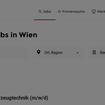
Jobs
Firmensuche
Merk
bs in Wien
Ort, Region
Be
hrzeugtechnik (m/w/d)