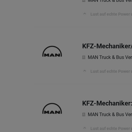
MAN Truck & Bus Ver
Lust auf echte Power 
KFZ-Mechaniker/
MAN Truck & Bus Ver
Lust auf echte Power 
KFZ-Mechaniker:
MAN Truck & Bus Ver
Lust auf echte Power 