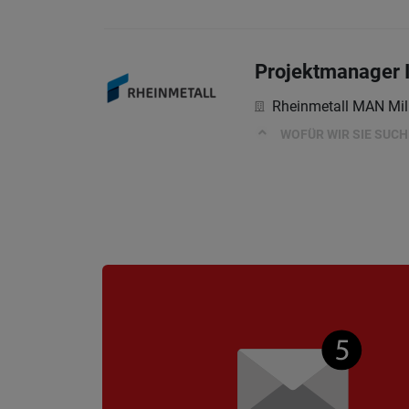
Projektmanager I
Rheinmetall MAN Mil
WOFÜR WIR SIE SUC