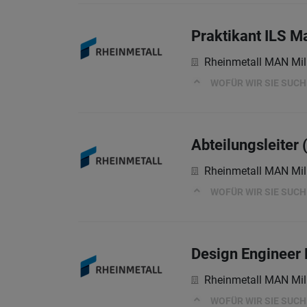
Praktikant ILS M
Rheinmetall MAN Mil
WOFÜR WIR SIE SUC
Abteilungsleiter
Rheinmetall MAN Mil
WOFÜR WIR SIE SUC
Design Engineer 
Rheinmetall MAN Mil
WOFÜR WIR SIE SUC