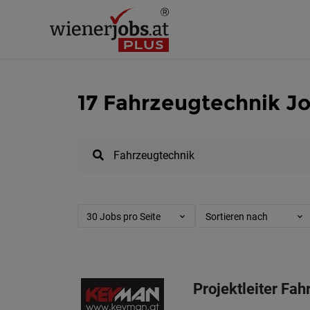
17 Fahrzeugtechnik Jo
30 Jobs pro Seite
Sortieren nach
Projektleiter Fa