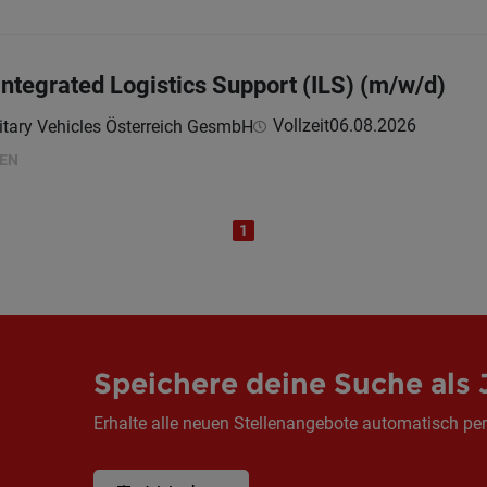
ntegrated Logistics Support (ILS) (m/w/d)
Vollzeit
06.08.2026
itary Vehicles Österreich GesmbH
HEN
1
Speichere deine Suche als 
Erhalte alle neuen Stellenangebote automatisch per