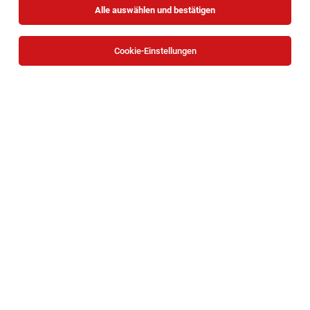
Alle auswählen und bestätigen
Cookie-Einstellungen