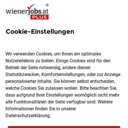
Cookie-Einstellungen
49 Fach Jobs in Wien
Wir verwenden Cookies, um Ihnen ein optimales
Nutzererlebnis zu bieten. Einige Cookies sind für den
Betrieb der Seite notwendig, andere dienen
Statistikzwecken, Komforteinstellungen, oder zur Anzeige
Ort, Region
Berufsfeld
personalisierter Inhalte. Sie können selbst entscheiden,
welche Cookies Sie zulassen wollen. Bitte beachten Sie,
dass aufgrund Ihrer Einstellungen womöglich nicht mehr
Jobs finden
alle Funktionalitäten der Seite verfügbar sind. Weitere
Informationen finden Sie in unserer
Datenschutzerklärung
.
Sortieren
30 Jobs