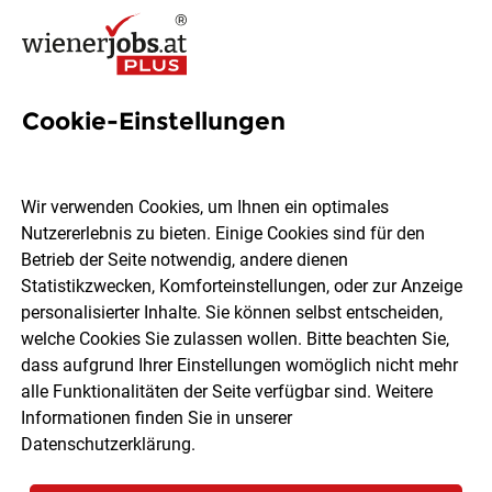
Cookie-Einstellungen
55 Einkauf Jobs in Wien
Wir verwenden Cookies, um Ihnen ein optimales
Nutzererlebnis zu bieten. Einige Cookies sind für den
Betrieb der Seite notwendig, andere dienen
Statistikzwecken, Komforteinstellungen, oder zur Anzeige
Ort, Region
Berufsfeld
personalisierter Inhalte. Sie können selbst entscheiden,
welche Cookies Sie zulassen wollen. Bitte beachten Sie,
dass aufgrund Ihrer Einstellungen womöglich nicht mehr
Jobs finden
alle Funktionalitäten der Seite verfügbar sind. Weitere
Informationen finden Sie in unserer
Datenschutzerklärung
.
Sortieren
30 Jobs