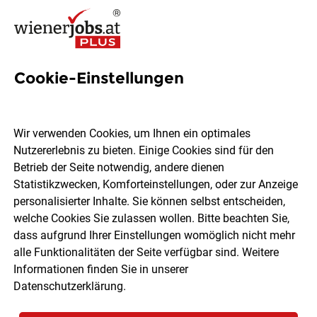
Cookie-Einstellungen
4 Auftakt gmbh. Jobs in Wien
Wir verwenden Cookies, um Ihnen ein optimales
Nutzererlebnis zu bieten. Einige Cookies sind für den
Betrieb der Seite notwendig, andere dienen
Statistikzwecken, Komforteinstellungen, oder zur Anzeige
Ort, Region
Berufsfeld
personalisierter Inhalte. Sie können selbst entscheiden,
welche Cookies Sie zulassen wollen. Bitte beachten Sie,
dass aufgrund Ihrer Einstellungen womöglich nicht mehr
Jobs finden
alle Funktionalitäten der Seite verfügbar sind. Weitere
Informationen finden Sie in unserer
Datenschutzerklärung
.
Sortieren
30 Jobs