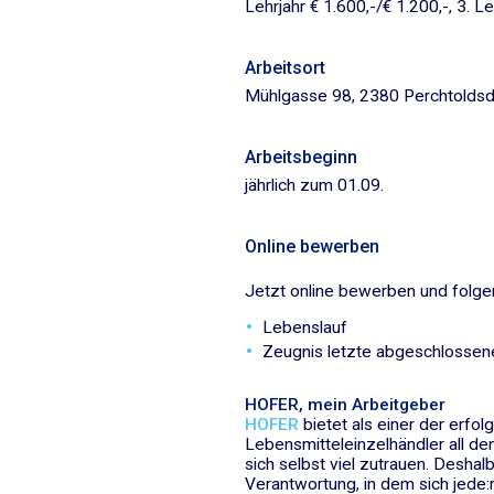
Lehrjahr € 1.600,-/€ 1.200,-, 3. Le
Arbeitsort
​Mühlgasse 98, 2380 Perchtoldsdor
Arbeitsbeginn
jährlich zum 01.09.​
Online bewerben
Jetzt online bewerben und folge
Lebenslauf
Zeugnis letzte abgeschlossen
HOFER, mein Arbeitgeber
HOFER
bietet als einer der erfol
Lebensmitteleinzelhändler all d
sich selbst viel zutrauen. Deshal
Verantwortung, in dem sich jede: