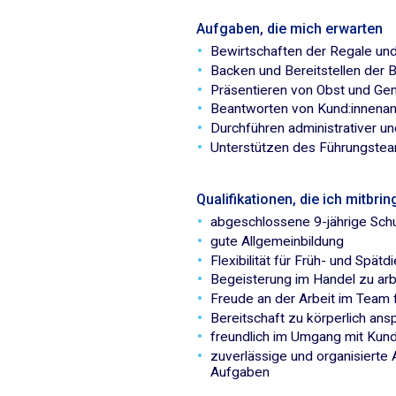
Aufgaben, die mich erwarten
Bewirtschaften der Regale und
Backen und Bereitstellen der
Präsentieren von Obst und Gem
Beantworten von Kund:innena
Durchführen administrativer u
Unterstützen des Führungstea
Qualifikationen, die ich mitbrin
abgeschlossene 9-jährige Schul
gute Allgemeinbildung
Flexibilität für Früh- und Spä
Begeisterung im Handel zu ar
Freude an der Arbeit im Team f
Bereitschaft zu körperlich ans
freundlich im Umgang mit Kun
zuverlässige und organisierte
Aufgaben