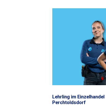
Lehrling im Einzelhande
Perchtoldsdorf