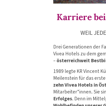
Karriere bei
WEIL JEDE
Drei Generationen der Fa
Vivea Hotels zu dem gem
–
österreichweit Bestb
1989 legte KR Vincent K
Meilenstein für das erste 
zehn Vivea Hotels in Ös
Mitarbeiter*innen. Sie s
Erfolges
. Denn im Mittel
Wohlbefinden unserer 