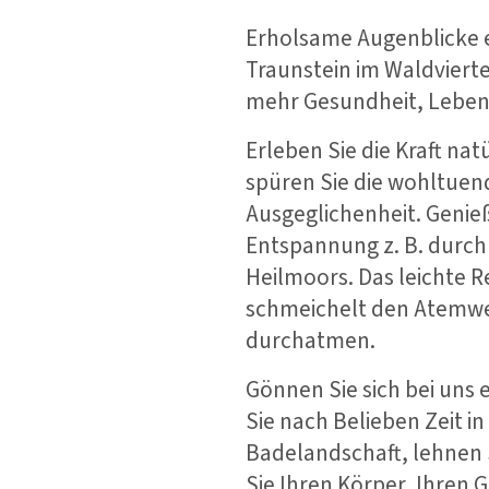
Erholsame Augenblicke e
Traunstein im Waldvierte
mehr Gesundheit, Leben
Erleben Sie die Kraft n
spüren Sie die wohltue
Ausgeglichenheit. Genie
Entspannung z. B. durc
Heilmoors. Das leichte R
schmeichelt den Atemweg
durchatmen.
Gönnen Sie sich bei uns
Sie nach Belieben Zeit 
Badelandschaft, lehnen 
Sie Ihren Körper, Ihren G