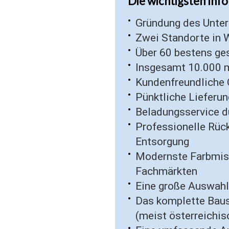
Die wichtigsten Info
Gründung des Unte
Zwei Standorte in 
Über 60 bestens ges
Insgesamt 10.000 
Kundenfreundliche 
Pünktliche Lieferun
Beladungsservice d
Professionelle Rüc
Entsorgung
Modernste Farbmisc
Fachmärkten
Eine große Auswahl
Das komplette Baus
(meist österreichis