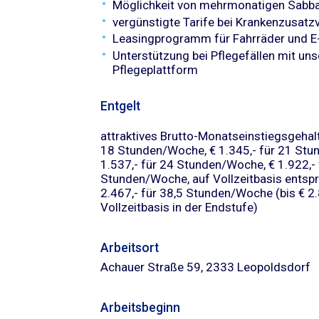
Möglichkeit von mehrmonatigen Sabba
vergünstigte Tarife bei Krankenzusat
Leasingprogramm für Fahrräder und 
Unterstützung bei Pflegefällen mit uns
Pflegeplattform
Entgelt
attraktives Brutto-Monatseinstiegsgehalt
18 Stunden/Woche, € 1.345,- für 21 Stu
1.537,- für 24 Stunden/Woche, € 1.922,- 
Stunden/Woche, auf Vollzeitbasis entspr
2.467,- für 38,5 Stunden/Woche (bis € 2.
Vollzeitbasis in der Endstufe)
Arbeitsort
​Achauer Straße 59, 2333 Leopoldsdorf​
Arbeitsbeginn