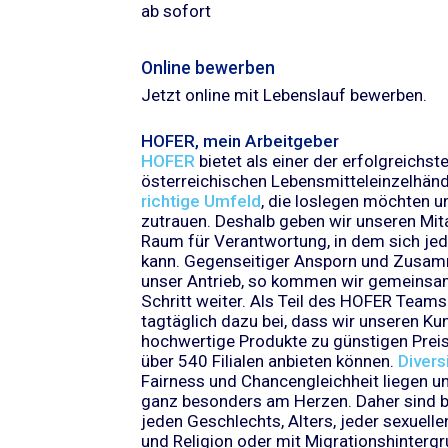
​ab sofort​
Online bewerben
Jetzt online mit Lebenslauf bewerben.
HOFER, mein Arbeitgeber
HOFER
bietet als einer der erfolgreichst
österreichischen Lebensmitteleinzelhänd
richtige Umfeld
, die loslegen möchten un
zutrauen. Deshalb geben wir unseren Mita
Raum für Verantwortung, in dem sich jed
kann. Gegenseitiger Ansporn und Zusam
unser Antrieb, so kommen wir gemeinsa
Schritt weiter. Als Teil des HOFER Teams
tagtäglich dazu bei, dass wir unseren Ku
hochwertige Produkte zu günstigen Preis
über 540 Filialen anbieten können.
Divers
Fairness und Chancengleichheit liegen u
ganz besonders am Herzen. Daher sind 
jeden Geschlechts, Alters, jeder sexuelle
und Religion oder mit Migrationshintergr