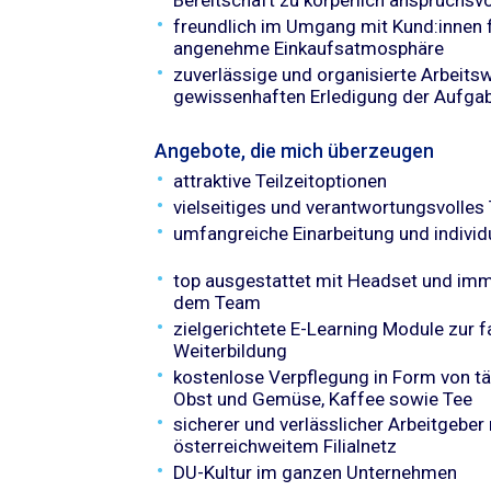
Bereitschaft zu körperlich anspruchsvo
freundlich im Umgang mit Kund:innen f
angenehme Einkaufsatmosphäre
zuverlässige und organisierte Arbeits
gewissenhaften Erledigung der Aufga
Angebote, die mich überzeugen
attraktive Teilzeitoptionen
vielseitiges und verantwortungsvolles 
umfangreiche Einarbeitung und individ
top ausgestattet mit Headset und imm
dem Team
zielgerichtete E-Learning Module zur f
Weiterbildung
kostenlose Verpflegung in Form von tä
Obst und Gemüse, Kaffee sowie Tee
sicherer und verlässlicher Arbeitgeber
österreichweitem Filialnetz
DU-Kultur im ganzen Unternehmen